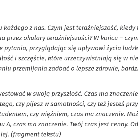
 każdego z nas. Czym jest teraźniejszość, kiedy 
na przez okulary teraźniejszości? W końcu – czym
te pytania, przyglądając się upływowi życia ludz
ść i szczęście, które urzeczywistniają się w ni
iu przemijania zadbać o lepsze zdrowie, bardzie
westować w swoją przyszłość. Czas ma znaczenie,
 tego, czy pijesz w samotności, czy też jesteś p
tudentem, czy więźniem, czas ma znaczenie. Moż
 A, czas ma znaczenie. Twój czas jest cenny. Odb
piej. (fragment tekstu)