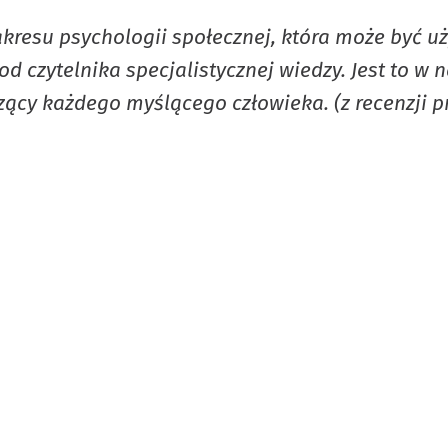
resu psychologii społecznej, która może być uż
d czytelnika specjalistycznej wiedzy. Jest to 
cy każdego myślącego człowieka. (z recenzji pr