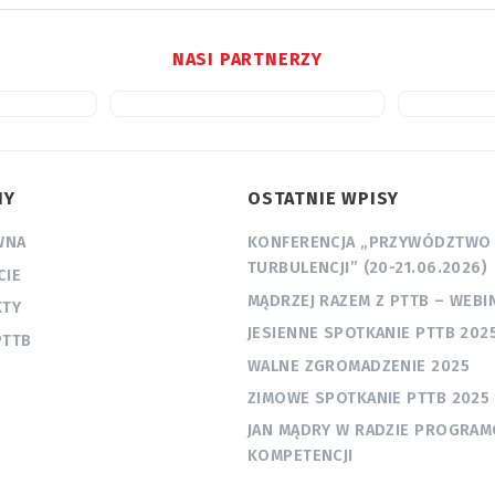
NASI PARTNERZY
NY
OSTATNIE WPISY
WNA
KONFERENCJA „PRZYWÓDZTWO
TURBULENCJI” (20-21.06.2026)
CIE
MĄDRZEJ RAZEM Z PTTB – WEBI
KTY
JESIENNE SPOTKANIE PTTB 202
PTTB
WALNE ZGROMADZENIE 2025
ZIMOWE SPOTKANIE PTTB 2025
JAN MĄDRY W RADZIE PROGRAM
KOMPETENCJI