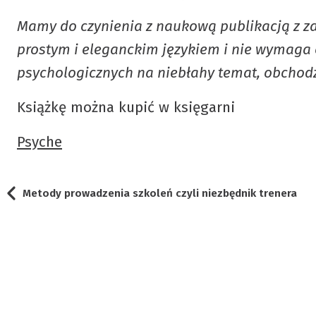
Mamy do czynienia z naukową publikacją z zak
prostym i eleganckim językiem i nie wymaga o
psychologicznych na niebłahy temat, obchodzą
Książkę można kupić w księgarni
Psyche
Metody prowadzenia szkoleń czyli niezbędnik trenera