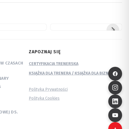
ZAPOZNAJ SIĘ
 W CZASACH
CERTYFIKACJA TRENERSKA
KSIĄŻKA DLA TRENERA / KSIĄŻKA DLA BIZNESU
NARY
5
Polityka Prywatności
Polityka Cookies
OWEJ DS.