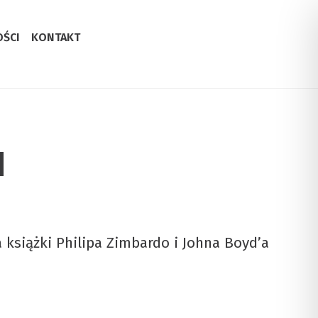
OŚCI
KONTAKT
u
siążki Philipa Zimbardo i Johna Boyd’a