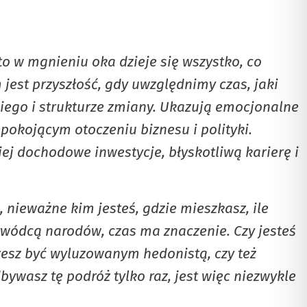
to w mgnieniu oka dzieje się wszystko, co
 jest przyszłość, gdy uwzględnimy czas, jaki
kiego i strukturze zmiany. Ukazują emocjonalne
epokojącym otoczeniu biznesu i polityki.
j dochodowe inwestycje, błyskotliwą karierę i
 nieważne kim jesteś, gdzie mieszkasz, ile
rzywódcą narodów, czas ma znaczenie. Czy jesteś
esz być wyluzowanym hedonistą, czy też
ywasz tę podróż tylko raz, jest więc niezwykle