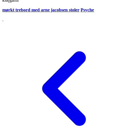
księgarni
mørkt trebord med arne jacobsen stoler
Psyche
.