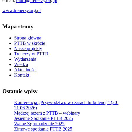
e-mail:
biuro@trenerzy.org.pl
www.trenerzy.org.pl
Mapa strony
Strona główna
PTTB w skrócie
Nasze projekty
Trenerzy w PTTB
Wydarzenia
Wiedza
Aktualności
Kontakt
Ostatnie wpisy
Konferencja „Przywództwo w czasach turbulencji” (20-
21.06.2026)
Mądrzej razem z PTTB – webinary
Jesienne Spotkanie PTTB 2025
Walne Zgromadzenie 2025
Zimowe spotkanie PTTB 2025