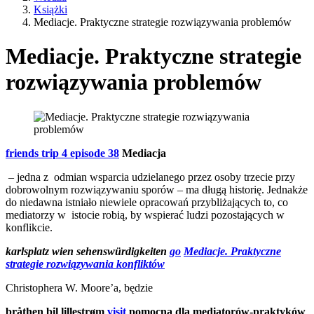
Książki
Mediacje. Praktyczne strategie rozwiązywania problemów
Mediacje. Praktyczne strategie
rozwiązywania problemów
friends trip 4 episode 38
Mediacja
– jedna z odmian wsparcia udzielanego przez osoby trzecie przy
dobrowolnym rozwiązywaniu sporów – ma długą historię. Jednakże
do niedawna istniało niewiele opracowań przybliżających to, co
mediatorzy w istocie robią, by wspierać ludzi pozostających w
konflikcie.
karlsplatz wien sehenswürdigkeiten
go
Mediacje. Praktyczne
strategie rozwiązywania konfliktów
Christophera W. Moore’a, będzie
bråthen bil lillestrøm
visit
pomocna dla mediatorów-praktyków