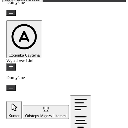
Domyślne
Czcionka Czytelna
Wysokość Linii
Domyślne
Kursor
Odstępy Między Literami