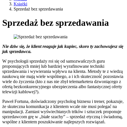
Książki
Sprzedaż bez sprzedawania
Sprzedaż bez sprzedawania
Nie dziw się, że klient reaguje jak kupiec, skoro ty zachowujesz się
jak sprzedawca.
W psychologii sprzedaży roi się od samozwańczych guru
proponujących mniej lub bardziej wyrafinowane techniki
sprzedawania i wywierania wpływu na klienta. Metody te z wiedzą
naukową nie mają wiele wspólnego, a i ich skuteczność pozostawia
wiele do życzenia (kto z nas nie zbył telemarketera dzwoniącego z
ofertą bezkonkurencyjnego ubezpieczenia albo fantastycznej oferty
telewizji kablowej?).
Paweł Fortuna, doświadczony psycholog biznesu i trener, pokazuje,
że skuteczna komunikacja z klientem wcale nie musi polegać na
manipulacji. Zamiast wyświechtanych trików i sztuczek proponuje
sprzedawcom grę w „białe szachy” – sprzedaż etyczną i świadomą,
wspólne z klientem poszukiwanie najlepszych rozwiązań.