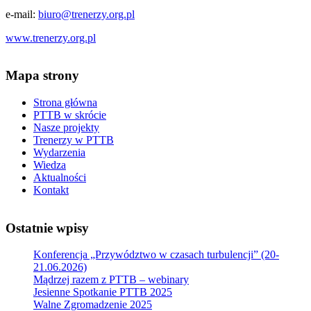
e-mail:
biuro@trenerzy.org.pl
www.trenerzy.org.pl
Mapa strony
Strona główna
PTTB w skrócie
Nasze projekty
Trenerzy w PTTB
Wydarzenia
Wiedza
Aktualności
Kontakt
Ostatnie wpisy
Konferencja „Przywództwo w czasach turbulencji” (20-
21.06.2026)
Mądrzej razem z PTTB – webinary
Jesienne Spotkanie PTTB 2025
Walne Zgromadzenie 2025