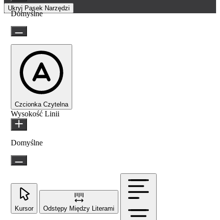
Ukryj Pasek Narzędzi
Domyślne
Czcionka Czytelna
Wysokość Linii
Domyślne
Kursor
Odstępy Między Literami