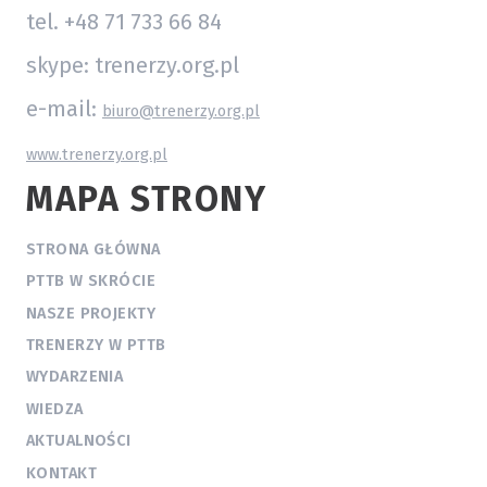
tel. +48 71 733 66 84
skype: trenerzy.org.pl
e-mail:
biuro@trenerzy.org.pl
www.trenerzy.org.pl
MAPA STRONY
STRONA GŁÓWNA
PTTB W SKRÓCIE
NASZE PROJEKTY
TRENERZY W PTTB
WYDARZENIA
WIEDZA
AKTUALNOŚCI
KONTAKT