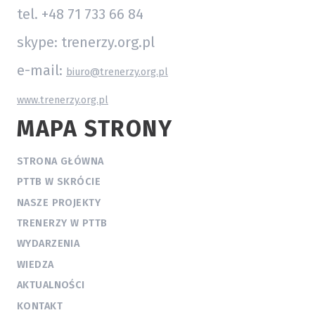
tel. +48 71 733 66 84
skype: trenerzy.org.pl
e-mail:
biuro@trenerzy.org.pl
www.trenerzy.org.pl
MAPA STRONY
STRONA GŁÓWNA
PTTB W SKRÓCIE
NASZE PROJEKTY
TRENERZY W PTTB
WYDARZENIA
WIEDZA
AKTUALNOŚCI
KONTAKT