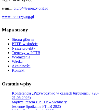
e-mail:
biuro@trenerzy.org.pl
www.trenerzy.org.pl
Mapa strony
Strona główna
PTTB w skrócie
Nasze projekty
Trenerzy w PTTB
Wydarzenia
Wiedza
Aktualności
Kontakt
Ostatnie wpisy
Konferencja „Przywództwo w czasach turbulencji” (20-
21.06.2026)
Mądrzej razem z PTTB – webinary
Jesienne Spotkanie PTTB 2025