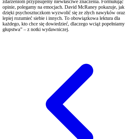
zdarzeniom przypisujemy niewłaściwe znaczenia. Formułując
opinie, polegamy na emocjach. David McRaney pokazuje, jak
dzięki psychosztuczkom wyzwolić się ze złych nawyków oraz
lepiej rozumieć siebie i innych. To obowiązkowa lektura dla
każdego, kto chce się dowiedzieć, dlaczego wciąż popełniamy
głupstwa” – z notki wydawniczej.