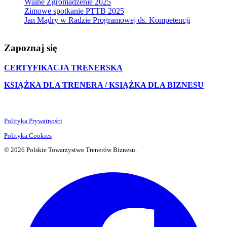
Walne Zgromadzenie 2025
Zimowe spotkanie PTTB 2025
Jan Mądry w Radzie Programowej ds. Kompetencji
Zapoznaj się
CERTYFIKACJA TRENERSKA
KSIĄŻKA DLA TRENERA / KSIĄŻKA DLA BIZNESU
Polityka Prywatności
Polityka Cookies
© 2026 Polskie Towarzystwo Trenerów Biznesu.