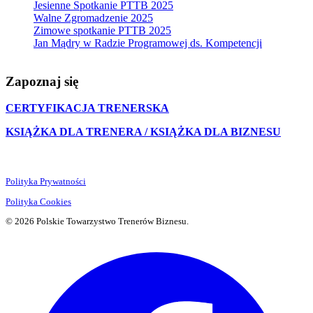
Jesienne Spotkanie PTTB 2025
Walne Zgromadzenie 2025
Zimowe spotkanie PTTB 2025
Jan Mądry w Radzie Programowej ds. Kompetencji
Zapoznaj się
CERTYFIKACJA TRENERSKA
KSIĄŻKA DLA TRENERA / KSIĄŻKA DLA BIZNESU
Polityka Prywatności
Polityka Cookies
© 2026 Polskie Towarzystwo Trenerów Biznesu.