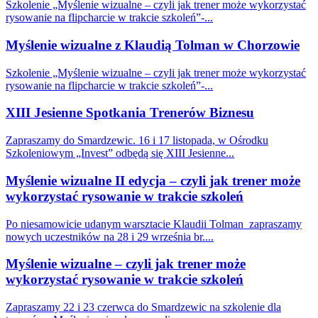
Szkolenie „Myślenie wizualne – czyli jak trener może wykorzystać
rysowanie na flipcharcie w trakcie szkoleń”-...
Myślenie wizualne z Klaudią Tolman w Chorzowie
Szkolenie „Myślenie wizualne – czyli jak trener może wykorzystać
rysowanie na flipcharcie w trakcie szkoleń”-...
XIII Jesienne Spotkania Trenerów Biznesu
Zapraszamy do Smardzewic. 16 i 17 listopada, w Ośrodku
Szkoleniowym „Invest” odbędą się XIII Jesienne...
Myślenie wizualne II edycja – czyli jak trener może
wykorzystać rysowanie w trakcie szkoleń
Po niesamowicie udanym warsztacie Klaudii Tolman zapraszamy
nowych uczestników na 28 i 29 września br....
Myślenie wizualne – czyli jak trener może
wykorzystać rysowanie w trakcie szkoleń
Zapraszamy 22 i 23 czerwca do Smardzewic na szkolenie dla