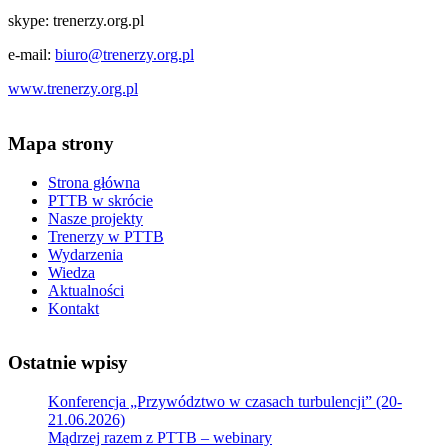
skype: trenerzy.org.pl
e-mail:
biuro@trenerzy.org.pl
www.trenerzy.org.pl
Mapa strony
Strona główna
PTTB w skrócie
Nasze projekty
Trenerzy w PTTB
Wydarzenia
Wiedza
Aktualności
Kontakt
Ostatnie wpisy
Konferencja „Przywództwo w czasach turbulencji” (20-
21.06.2026)
Mądrzej razem z PTTB – webinary