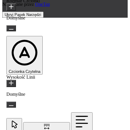
Rozmiar Czcionki
Napędzane przez
OneTap
Ukryj Pasek Narzędzi
Domyślne
Czcionka Czytelna
Wysokość Linii
Domyślne