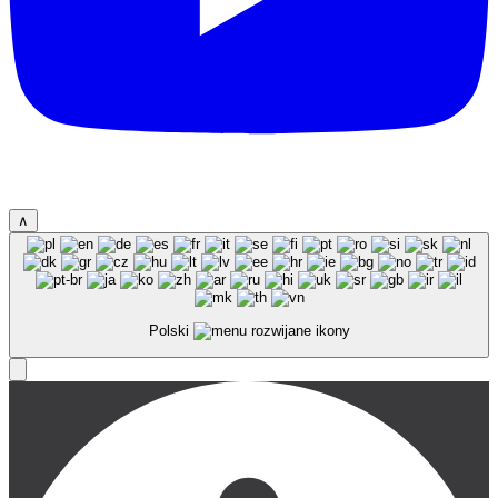
∧
Polski