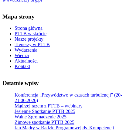
Mapa strony
Strona główna
PTTB w skrócie
Nasze projekty
Trenerzy w PTTB
Wydarzenia
Wiedza
Aktualności
Kontakt
Ostatnie wpisy
Konferencja „Przywództwo w czasach turbulencji” (20-
21.06.2026)
Mądrzej razem z PTTB – webinary
Jesienne Spotkanie PTTB 2025
Walne Zgromadzenie 2025
Zimowe spotkanie PTTB 2025
Jan Mądry w Radzie Programowej ds. Kompetencji