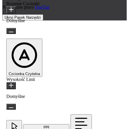
Rozmiar Czcionki
Napędzane przez
OneTap
Ukryj Pasek Narzędzi
Domyślne
Czcionka Czytelna
Wysokość Linii
Domyślne