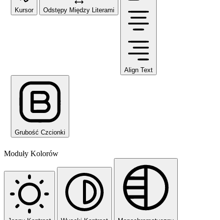
Kursor
Odstępy Między Literami
Align Text
Grubość Czcionki
Moduły Kolorów