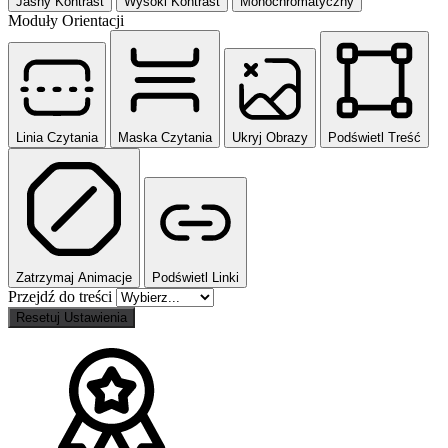
Jasny Kontrast
Wysoki Kontrast
Monochromatyczny
Moduły Orientacji
Linia Czytania
Maska Czytania
Ukryj Obrazy
Podświetl Treść
Zatrzymaj Animacje
Podświetl Linki
Przejdź do treści
Resetuj Ustawienia