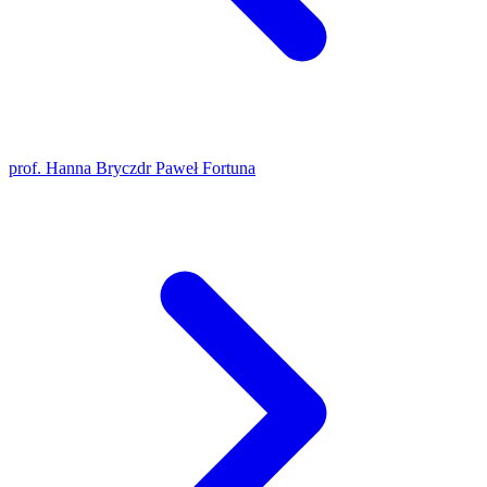
prof. Hanna Brycz
dr Paweł Fortuna