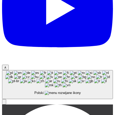
∧
Polski