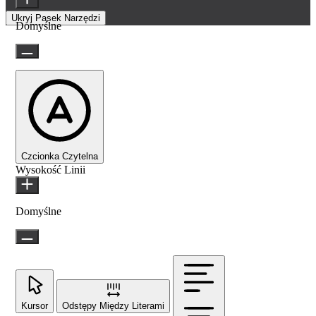
Ukryj Pasek Narzędzi
Domyślne
Czcionka Czytelna
Wysokość Linii
Domyślne
Kursor
Odstępy Między Literami