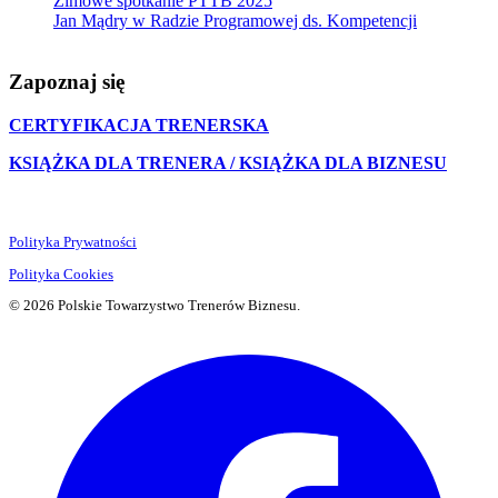
Zimowe spotkanie PTTB 2025
Jan Mądry w Radzie Programowej ds. Kompetencji
Zapoznaj się
CERTYFIKACJA TRENERSKA
KSIĄŻKA DLA TRENERA / KSIĄŻKA DLA BIZNESU
Polityka Prywatności
Polityka Cookies
© 2026 Polskie Towarzystwo Trenerów Biznesu.