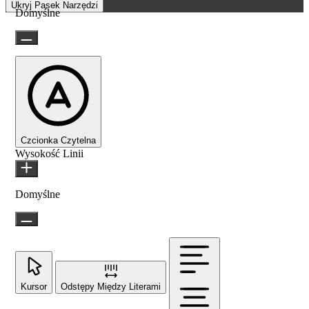
Ukryj Pasek Narzędzi
Domyślne
Czcionka Czytelna
Wysokość Linii
Domyślne
Kursor
Odstępy Między Literami