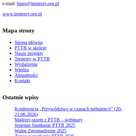
e-mail:
biuro@trenerzy.org.pl
www.trenerzy.org.pl
Mapa strony
Strona główna
PTTB w skrócie
Nasze projekty
Trenerzy w PTTB
Wydarzenia
Wiedza
Aktualności
Kontakt
Ostatnie wpisy
Konferencja „Przywództwo w czasach turbulencji” (20-
21.06.2026)
Mądrzej razem z PTTB – webinary
Jesienne Spotkanie PTTB 2025
Walne Zgromadzenie 2025