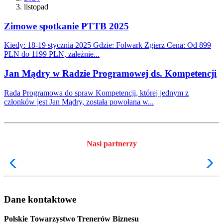
listopad
Zimowe spotkanie PTTB 2025
Kiedy: 18-19 stycznia 2025 Gdzie: Folwark Zgierz Cena: Od 899
PLN do 1199 PLN, zależnie...
Jan Mądry w Radzie Programowej ds. Kompetencji
Rada Programowa do spraw Kompetencji, której jednym z
członków jest Jan Mądry, została powołana w...
Nasi partnerzy
Dane kontaktowe
Polskie Towarzystwo Trenerów Biznesu