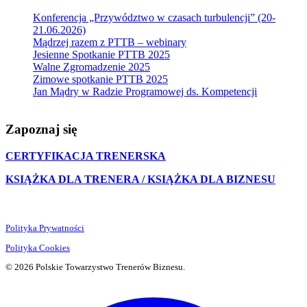
Konferencja „Przywództwo w czasach turbulencji” (20-
21.06.2026)
Mądrzej razem z PTTB – webinary
Jesienne Spotkanie PTTB 2025
Walne Zgromadzenie 2025
Zimowe spotkanie PTTB 2025
Jan Mądry w Radzie Programowej ds. Kompetencji
Zapoznaj się
CERTYFIKACJA TRENERSKA
KSIĄŻKA DLA TRENERA / KSIĄŻKA DLA BIZNESU
Polityka Prywatności
Polityka Cookies
© 2026 Polskie Towarzystwo Trenerów Biznesu.