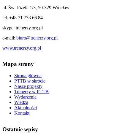
ul. Św. Józefa 1/3, 50-329 Wrocław
tel. +48 71 733 66 84
skype: trenerzy.org.pl
e-mail:
biuro@trenerzy.org.pl
www.trenerzy.org.pl
Mapa strony
Strona główna
PTTB w skrócie
Nasze projekty
Trenerzy w PTTB
Wydarzenia
Wiedza
Aktualności
Kontakt
Ostatnie wpisy