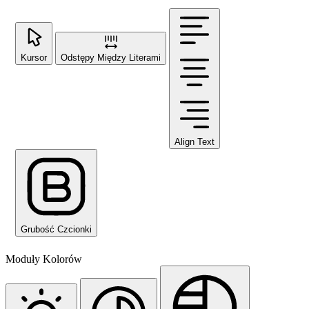
Kursor
Odstępy Między Literami
Align Text
Grubość Czcionki
Moduły Kolorów