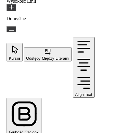
Wysokość Linii
Domyślne
Kursor
Odstępy Między Literami
Align Text
Grubość Czcionki