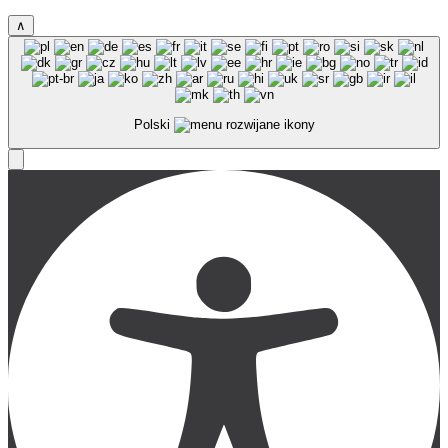
∧
Polski