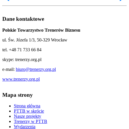
Dane kontaktowe
Polskie Towarzystwo Trenerów Biznesu
ul. Św. Józefa 1/3, 50-329 Wrocław
tel. +48 71 733 66 84
skype: trenerzy.org.pl
e-mail:
biuro@trenerzy.org.pl
www.trenerzy.org.pl
Mapa strony
Strona główna
PTTB w skrócie
Nasze projekty
Trenerzy w PTTB
Wydarzenia